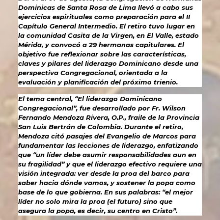
Dominicas de Santa Rosa de Lima llevó a cabo sus
ejercicios espirituales como preparación para el II
Capítulo General Intermedio. El retiro tuvo lugar en
la comunidad Casita de la Virgen, en El Valle, estado
Mérida, y convocó a 29 hermanas capitulares. El
objetivo fue reflexionar sobre las características,
claves y pilares del liderazgo Dominicano desde una
perspectiva Congregacional, orientada a la
evaluación y planificación del próximo trienio.
El tema central, “El liderazgo Dominicano
Congregacional”, fue desarrollado por Fr. Wilson
Fernando Mendoza Rivera, O.P., fraile de la Provincia
San Luis Bertrán de Colombia. Durante el retiro,
Mendoza citó pasajes del Evangelio de Marcos para
fundamentar las lecciones de liderazgo, enfatizando
que “un líder debe asumir responsabilidades aun en
su fragilidad” y que el liderazgo efectivo requiere una
visión integrada: ver desde la proa del barco para
saber hacia dónde vamos, y sostener la popa como
base de lo que gobierna. En sus palabras: “el mejor
líder no solo mira la proa (el futuro) sino que
asegura la popa, es decir, su centro en Cristo”.