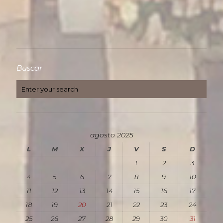
Buscar
agosto 2025
L
M
X
J
V
S
D
1
2
3
4
5
6
7
8
9
10
11
12
13
14
15
16
17
18
19
20
21
22
23
24
25
26
27
28
29
30
31