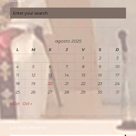
Buscar
agosto 2025
L
M
X
J
V
S
D
1
2
3
4
5
6
7
8
9
10
11
12
13
14
15
16
17
18
19
20
21
22
23
24
25
26
27
28
29
30
31
« Oct
Oct »
Lo más reciente