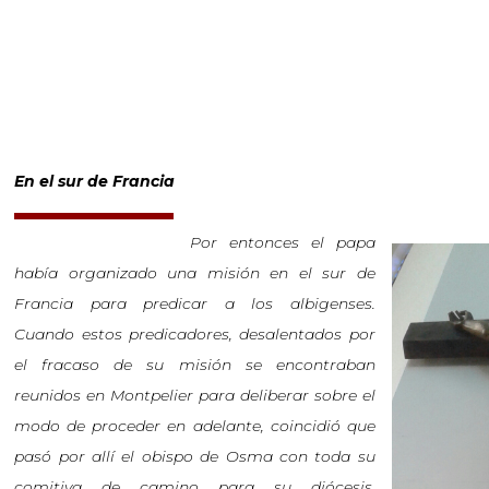
En el sur de Francia
Por entonces el papa
había organizado una misión en el sur de
Francia para predicar a los albigenses.
Cuando estos predicadores, desalentados por
el fracaso de su misión se encontraban
reunidos en Montpelier para deliberar sobre el
modo de proceder en adelante, coincidió que
pasó por allí el obispo de Osma con toda su
comitiva de camino para su diócesis.