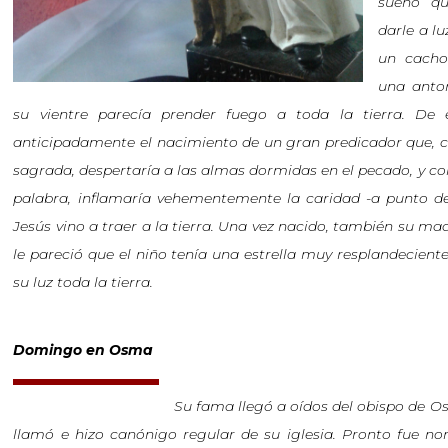
sueño q
darle a l
un cacho
una anto
su vientre parecía prender fuego a toda la tierra. De
anticipadamente el nacimiento de un gran predicador que, co
sagrada, despertaría a las almas dormidas en el pecado, y c
palabra, inflamaría vehementemente la caridad -a punto de
Jesús vino a traer a la tierra. Una vez nacido, también su ma
le pareció que el niño tenía una estrella muy resplandeciente
su luz toda la tierra.
Domingo en Osma
Su fama llegó a oídos del obispo de O
llamó e hizo canónigo regular de su iglesia. Pronto fue n