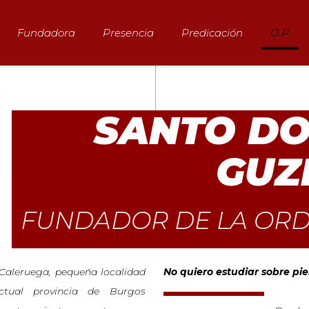
Fundadora
Presencia
Predicación
O.P
SANTO DO
GUZ
FUNDADOR DE LA ORD
Caleruega, pequeña localidad
No quiero estudiar sobre pi
ctual provincia de Burgos