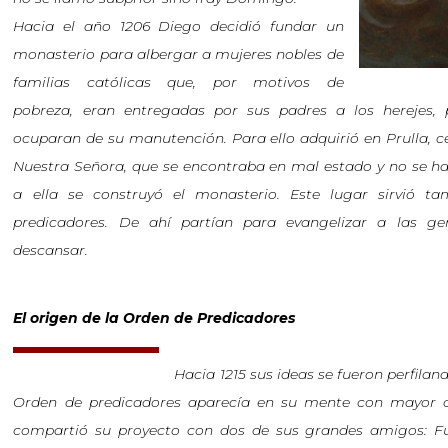
Hacia el año 1206 Diego decidió fundar un
monasterio para albergar a mujeres nobles de
familias católicas que, por motivos de
pobreza, eran entregadas por sus padres a los herejes,
ocuparan de su manutención. Para ello adquirió en Prulla, ce
Nuestra Señora, que se encontraba en mal estado y no se h
a ella se construyó el monasterio. Este lugar sirvió 
predicadores. De ahí partían para evangelizar a las g
descansar.
El origen de la Orden de Predicadores
Hacia 1215 sus ideas se fueron perfila
Orden de predicadores aparecía en su mente con mayor 
compartió su proyecto con dos de sus grandes amigos: Ful