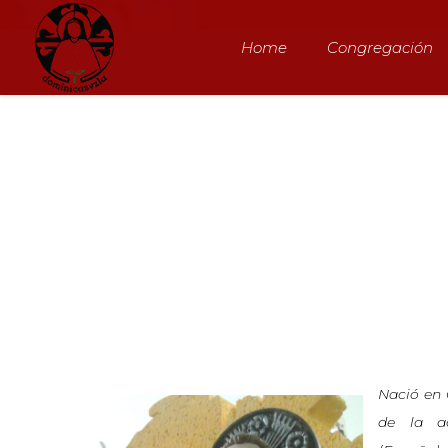
Home
Congregación
Nació en 
de la a