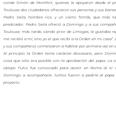
conde Simón de Montfort, quienes le apoyaron desde el p
Toulouse dos ciudadanos ofrecieron sus personas y sus biene
Pedro Seila, hombre rico, y un cierto Tomás, que más ta
predicador. Pedro Seila ofreció a Domingo y a sus compañ
Toulouse; más tarde, siendo prior de Limoges, le gustaba re
me recibió a mí, sino yo el que recibí a la Orden en mi casa
y sus compañeros comenzaron a habitar por primera vez en e
Al principio la Orden tenía carácter diocesano, pero Domi
cosa que sólo era posible con la aprobación del papa. La 
obispo Fulco fue convocado para asistir en Roma al IV c
Domingo a acompañarle. Juntos fueron a pedirle al papa In
proyecto.