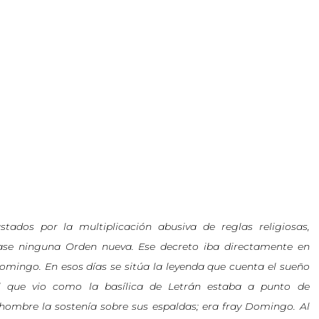
stados por la multiplicación abusiva de reglas religiosas,
ase ninguna Orden nueva. Ese decreto iba directamente en
omingo. En esos días se sitúa la leyenda que cuenta el sueño
el que vio como la basílica de Letrán estaba a punto de
hombre la sostenía sobre sus espaldas; era fray Domingo. Al