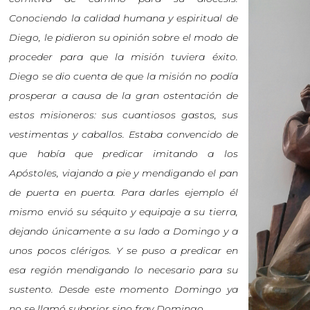
Conociendo la calidad humana y espiritual de
Diego, le pidieron su opinión sobre el modo de
proceder para que la misión tuviera éxito.
Diego se dio cuenta de que la misión no podía
prosperar a causa de la gran ostentación de
estos misioneros: sus cuantiosos gastos, sus
vestimentas y caballos. Estaba convencido de
que había que predicar imitando a los
Apóstoles, viajando a pie y mendigando el pan
de puerta en puerta. Para darles ejemplo él
mismo envió su séquito y equipaje a su tierra,
dejando únicamente a su lado a Domingo y a
unos pocos clérigos. Y se puso a predicar en
esa región mendigando lo necesario para su
sustento. Desde este momento Domingo ya
no se llamó subprior sino fray Domingo.