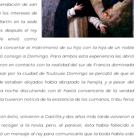
mendación de san
a los intereses de
Martín en la sede
s después el rey
 le envió como
concertar el matrimonio de su hijo con la hija de un noble
evó consigo a Domingo. Para ambos esta experiencia les abrió
aron en contacto con la realidad del sur de Francia dominada
pasar por la ciudad de Toulouse Domingo se percató de que el
 estaban alojados había abrazado la herejía, y a pesar del
la noche discutiendo con él hasta convencerle de la verdad
a tuvieron noticia de la existencia de los cumanos, tribu feroz
n éxito, volvieron a Castilla y dos años más tarde volvieron a
recoger a la novia, pero, al parecer, ésta había fallecido o
ó un mensaje al rey para comunicarle que la boda había sido