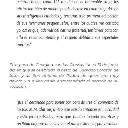
paterno hogar, como Ud. un día en el honorable suyo, los
oficios también de madre, puede decirse en cuanto ayudó con
sus inteligentes cuidados y ternuras a la primera educación
de sus hermanos pequeñuelos, entre los cuales me contaba
yo; así es que, además del cariño fraternal, teníamos para con
ella el reconocimiento y el respeto debido a sus especiales
méritos.”
El ingreso de Georgina con las Clarisas fue el 13 de junio,
día en que se celebrada la fiesta del Sagrado Corazón de
Jesús y de San Antonio de Padua de quien era muy
devota y a quien había encomendado el negocio de su
vocación,
“fue el destinado para poner por obra de irse al convento de
las R.R. M.M. Clarisas, único que existía entonces en la ciudad
y esto ya expulsadas, pero que habían logrado reunirse y
recibían algunas novicias con el mayor silencio, pues estaban