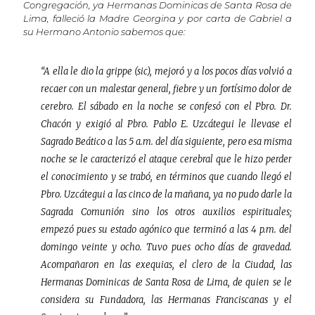
Congregación, ya Hermanas Dominicas de Santa Rosa de
Lima, falleció la Madre Georgina y por carta de Gabriel a
su Hermano Antonio sabemos que:
“A ella le dio la grippe (sic), mejoró y a los pocos días volvió a
recaer con un malestar general, fiebre y un fortísimo dolor de
cerebro. El sábado en la noche se confesó con el Pbro. Dr.
Chacón y exigió al Pbro. Pablo E. Uzcátegui le llevase el
Sagrado Beático a las 5 a.m. del día siguiente, pero esa misma
noche se le caracterizó el ataque cerebral que le hizo perder
el conocimiento y se trabó, en términos que cuando llegó el
Pbro. Uzcátegui a las cinco de la mañana, ya no pudo darle la
Sagrada Comunión sino los otros auxilios espirituales;
empezó pues su estado agónico que terminó a las 4 p.m. del
domingo veinte y ocho. Tuvo pues ocho días de gravedad.
Acompañaron en las exequias, el clero de la Ciudad, las
Hermanas Dominicas de Santa Rosa de Lima, de quien se le
considera su Fundadora, las Hermanas Franciscanas y el