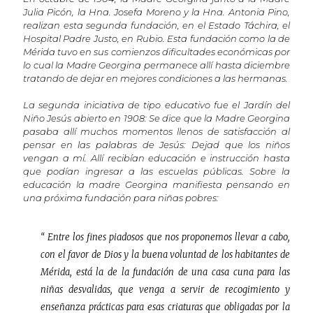
Julia Picón, la Hna. Josefa Moreno y la Hna. Antonia Pino,
realizan esta segunda fundación, en el Estado Táchira, el
Hospital Padre Justo, en Rubio. Esta fundación como la de
Mérida tuvo en sus comienzos dificultades económicas por
lo cual la Madre Georgina permanece allí hasta diciembre
tratando de dejar en mejores condiciones a las hermanas.
La segunda iniciativa de tipo educativo fue el Jardín del
Niño Jesús abierto en 1908: Se dice que la Madre Georgina
pasaba allí muchos momentos llenos de satisfacción al
pensar en las palabras de Jesús: Dejad que los niños
vengan a mí. Allí recibían educación e instrucción hasta
que podían ingresar a las escuelas públicas. Sobre la
educación la madre Georgina manifiesta pensando en
una próxima fundación para niñas pobres:
“ Entre los fines piadosos que nos proponemos llevar a cabo,
con el favor de Dios y la buena voluntad de los habitantes de
Mérida, está la de la fundación de una casa cuna para las
niñas desvalidas, que venga a servir de recogimiento y
enseñanza prácticas para esas criaturas que obligadas por la