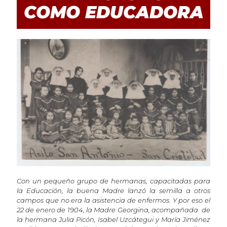
COMO EDUCADORA
Con un pequeño grupo de hermanas, capacitadas para
la Educación, la buena Madre lanzó la semilla a otros
campos que no era la asistencia de enfermos. Y por eso el
22 de enero de 1904, la Madre Georgina, acompañada de
la hermana Julia Picón, Isabel Uzcátegui y María Jiménez