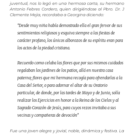
juventud, nos lo legó en una hermosa carta, su hermano
Antonio Febres Cordero, quien dirigiéndose al Pbro. Dr. J
Clemente Mejia, recordaba a Georgina diciendo:
“Desde muy niña había demostrado ella el gran fervor de sus
sentimientos religiosos y esquiva siempre a las fiestas de
carácter profano, los únicos alborozos de su espíritu eran para
los actos de la piedad cristiana.
Recuerdo como celaba las flores que por sus mismos cuidados
regalaban los jardines de los patios, allá en nuestra casa
paterna; flores que mi hermana recogía para ofrendarlas a la
Casa del Señor, o para adornar el altar de su Oratorio
particular, de donde, por las tardes de Mayo y de Junio, solía
realizar los Ejercicios en honor a la Reina de los Cielos y al
Sagrado Corazón de Jesús, para cuyos rezos invitaba a sus
vecinas y compañeras de devoción”
Fue una joven alegre y jovial, noble, dinámica y festiva. La