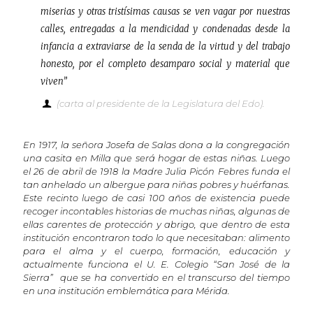
miserias y otras tristísimas causas se ven vagar por nuestras
calles, entregadas a la mendicidad y condenadas desde la
infancia a extraviarse de la senda de la virtud y del trabajo
honesto, por el completo desamparo social y material que
viven”
(carta al presidente de la Legislatura del Edo).
En 1917, la señora Josefa de Salas dona a la congregación
una casita en Milla que será hogar de estas niñas. Luego
el 26 de abril de 1918 la Madre Julia Picón Febres funda el
tan anhelado un albergue para niñas pobres y huérfanas.
Este recinto luego de casi 100 años de existencia puede
recoger incontables historias de muchas niñas, algunas de
ellas carentes de protección y abrigo, que dentro de esta
institución encontraron todo lo que necesitaban: alimento
para el alma y el cuerpo, formación, educación y
actualmente funciona el U. E. Colegio “San José de la
Sierra” que se ha convertido en el transcurso del tiempo
en una institución emblemática para Mérida.