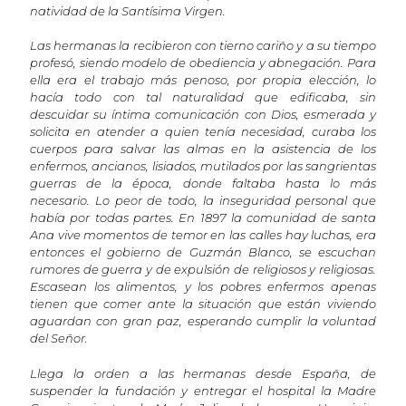
natividad de la Santísima Virgen.
Las hermanas la recibieron con tierno cariño y a su tiempo
profesó, siendo modelo de obediencia y abnegación. Para
ella era el trabajo más penoso, por propia elección, lo
hacía todo con tal naturalidad que edificaba, sin
descuidar su íntima comunicación con Dios, esmerada y
solicita en atender a quien tenía necesidad, curaba los
cuerpos para salvar las almas en la asistencia de los
enfermos, ancianos, lisiados, mutilados por las sangrientas
guerras de la época, donde faltaba hasta lo más
necesario. Lo peor de todo, la inseguridad personal que
había por todas partes. En 1897 la comunidad de santa
Ana vive momentos de temor en las calles hay luchas, era
entonces el gobierno de Guzmán Blanco, se escuchan
rumores de guerra y de expulsión de religiosos y religiosas.
Escasean los alimentos, y los pobres enfermos apenas
tienen que comer ante la situación que están viviendo
aguardan con gran paz, esperando cumplir la voluntad
del Señor.
Llega la orden a las hermanas desde España, de
suspender la fundación y entregar el hospital la Madre