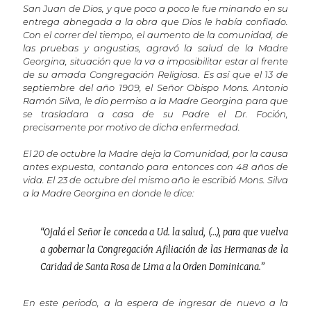
San Juan de Dios, y que poco a poco le fue minando en su
entrega abnegada a la obra que Dios le había confiado.
Con el correr del tiempo, el aumento de la comunidad, de
las pruebas y angustias, agravó la salud de la Madre
Georgina, situación que la va a imposibilitar estar al frente
de su amada Congregación Religiosa. Es así que el 13 de
septiembre del año 1909, el Señor Obispo Mons. Antonio
Ramón Silva, le dio permiso a la Madre Georgina para que
se trasladara a casa de su Padre el Dr. Foción,
precisamente por motivo de dicha enfermedad.
El 20 de octubre la Madre deja la Comunidad, por la causa
antes expuesta, contando para entonces con 48 años de
vida. El 23 de octubre del mismo año le escribió Mons. Silva
a la Madre Georgina en donde le dice:
“Ojalá el Señor le conceda a Ud. la salud, (…), para que vuelva
a gobernar la Congregación Afiliación de las Hermanas de la
Caridad de Santa Rosa de Lima a la Orden Dominicana.”
En este periodo, a la espera de ingresar de nuevo a la