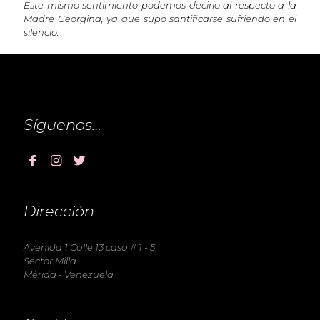
Este mismo sentimiento podemos decirlo al respecto a la
Madre Georgina, ya que supo santificarse sufriendo en el
silencio.
Síguenos…
Dirección
Avenida 1 Calle 13 casa # 1 - 5
Sector Milla
Mérida - Venezuela