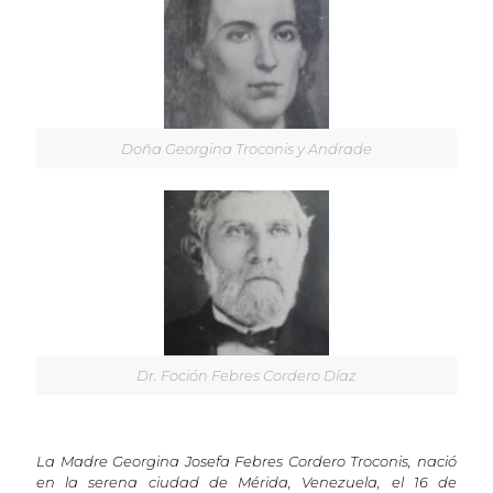
Doña Georgina Troconis y Andrade
Dr. Foción Febres Cordero Díaz
La Madre Georgina Josefa Febres Cordero Troconis, nació
en la serena ciudad de Mérida, Venezuela, el 16 de