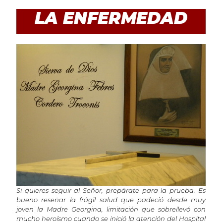
LA ENFERMEDAD
Si quieres seguir al Señor, prepárate para la prueba. Es
bueno reseñar la frágil salud que padeció desde muy
joven la Madre Georgina, limitación que sobrellevó con
mucho heroísmo cuando se inició la atención del Hospital