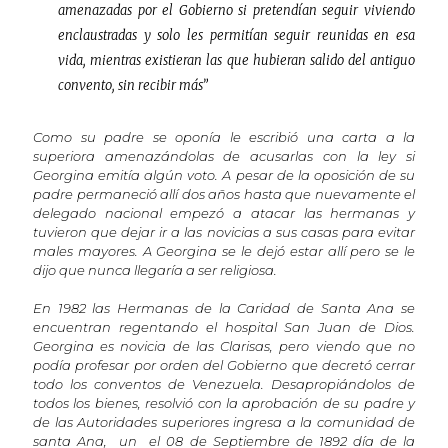
amenazadas por el Gobierno si pretendían seguir viviendo
enclaustradas y solo les permitían seguir reunidas en esa
vida, mientras existieran las que hubieran salido del antiguo
convento, sin recibir más”
Como su padre se oponía le escribió una carta a la
superiora amenazándolas de acusarlas con la ley si
Georgina emitía algún voto. A pesar de la oposición de su
padre permaneció allí dos años hasta que nuevamente el
delegado nacional empezó a atacar las hermanas y
tuvieron que dejar ir a las novicias a sus casas para evitar
males mayores. A Georgina se le dejó estar allí pero se le
dijo que nunca llegaría a ser religiosa.
En 1982 las Hermanas de la Caridad de Santa Ana se
encuentran regentando el hospital San Juan de Dios.
Georgina es novicia de las Clarisas, pero viendo que no
podía profesar por orden del Gobierno que decretó cerrar
todo los conventos de Venezuela. Desapropiándolos de
todos los bienes, resolvió con la aprobación de su padre y
de las Autoridades superiores ingresa a la comunidad de
santa Ana, un el 08 de Septiembre de 1892 día de la