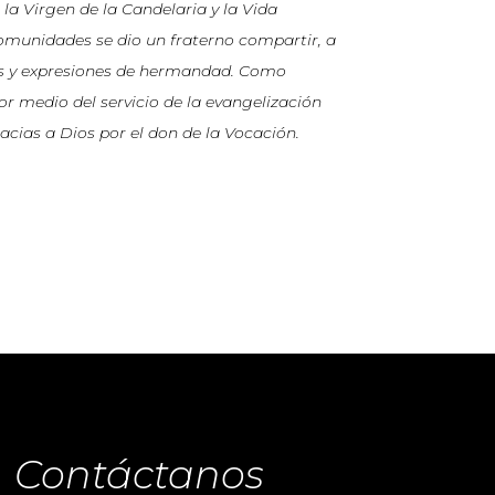
la Virgen de la Candelaria y la Vida
omunidades se dio un fraterno compartir, a
ías y expresiones de hermandad. Como
r medio del servicio de la evangelización
cias a Dios por el don de la Vocación.
Contáctanos