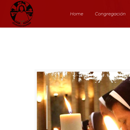
1
Home
Congregación