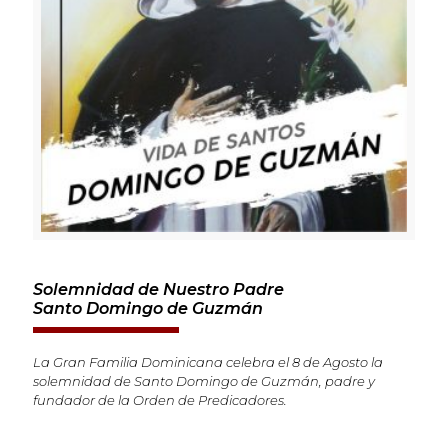
Solemnidad de Nuestro Padre
Santo Domingo de Guzmán
La Gran Familia Dominicana celebra el 8 de Agosto la
solemnidad de Santo Domingo de Guzmán, padre y
fundador de la Orden de Predicadores.